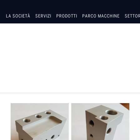
LA SOCIETÀ
SERVIZI
PRODOTTI
PARCO MACCHINE
SETTOR
PRODUZIONI
INDUSTRI
MACCHINA SPACCATRICE
AUTOMOT
POWER GENE
MARIN