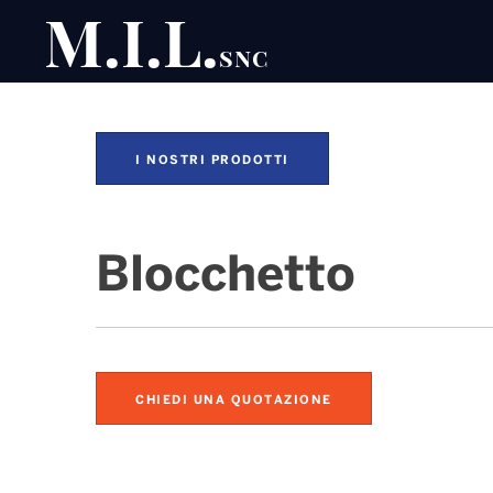
M.I.L.
snc
I NOSTRI PRODOTTI
Blocchetto
CHIEDI UNA QUOTAZIONE