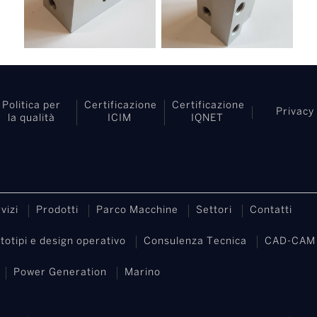
Politica per
Certificazione
Certificazione
Privacy
la qualità
ICIM
IQNET
vizi
Prodotti
Parco Macchine
Settori
Contatti
totipi e design operativo
Consulenza Tecnica
CAD-CAM
Power Generation
Marino